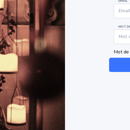
EMAIL
MOT DE
Mot de 