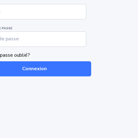
 PASSE
passe oublié?
Connexion